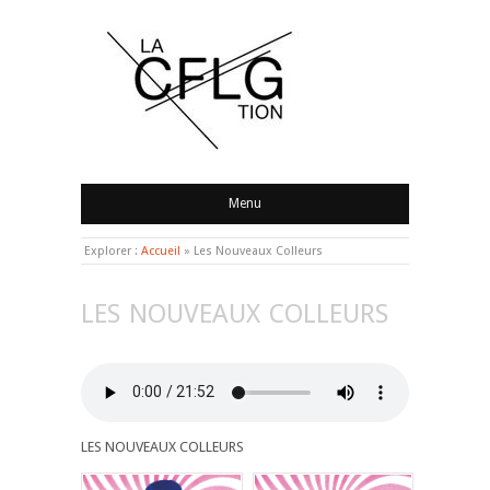
LA CONFLAGRATION
Menu
Explorer :
Accueil
»
Les Nouveaux Colleurs
LES NOUVEAUX COLLEURS
LES NOUVEAUX COLLEURS