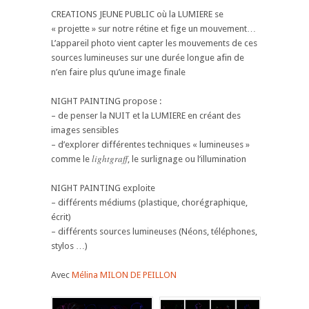
CREATIONS JEUNE PUBLIC où la LUMIERE se
« projette » sur notre rétine et fige un mouvement…
L’appareil photo vient capter les mouvements de ces
sources lumineuses sur une durée longue afin de
n’en faire plus qu’une image finale
NIGHT PAINTING propose :
– de penser la NUIT et la LUMIERE en créant des
images sensibles
– d’explorer différentes techniques « lumineuses »
lightgraff
comme le
, le surlignage ou l’illumination
NIGHT PAINTING exploite
– différents médiums (plastique, chorégraphique,
écrit)
– différents sources lumineuses (Néons, téléphones,
stylos …)
Avec
Mélina MILON DE PEILLON