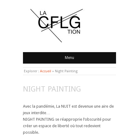
LA CONFLAGRATION
Menu
Explorer :
Accueil
»
Night Painting
NIGHT PAINTING
Avec la pandémie, La NUIT est devenue une aire de
jeux interdite…
NIGHT PAINTING se réapproprie l’obscurité pour
créer un espace de liberté où tout redevient
possible.