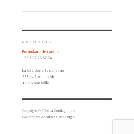
NOUS CONTACTER
Formulaire de contact
+33.6.07.28.57.74
La Cité des arts de la rue
225 av. Ibrahim Ali,
13015 Marseille
Copyright © 2026
La Conflagration
Powered by
WordPress
and
Origin